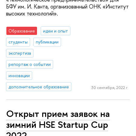
БФУ им. И. Канта, организованный ОНК «Институт
высоких технологий».
Образование
идеи и опыт
студенты
публикации
экспертиза
репортаж о событии
инновации
дополнительное образование
30 сентября, 2022 г.
Открыт прием заявок на
зимний HSE Startup Cup
2022