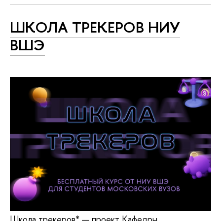
ШКОЛА ТРЕКЕРОВ НИУ
ВШЭ
Школа трекеров* — проект Кафедры