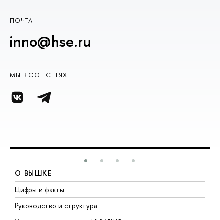
ПОЧТА
inno@hse.ru
МЫ В СОЦСЕТЯХ
О ВЫШКЕ
Цифры и факты
Л
Руководство и структура
Д