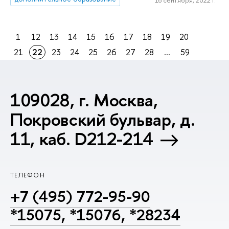
16 сентября, 2022 г.
1
12
13
14
15
16
17
18
19
20
21
22
23
24
25
26
27
28
...
59
109028, г. Москва,
Покровский бульвар, д.
11, каб. D212-214
ТЕЛЕФОН
+7 (495) 772-95-90
*15075, *15076, *28234