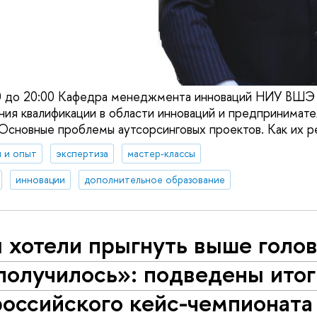
00 до 20:00 Кафедра менеджмента инноваций НИУ ВШЭ 
ия квалификации в области инноваций и предпринимате
«Основные проблемы аутсорсинговых проектов. Как их р
 и опыт
экспертиза
мастер-классы
инновации
дополнительное образование
хотели прыгнуть выше голов
получилось»: подведены итог
российского кейс-чемпионата