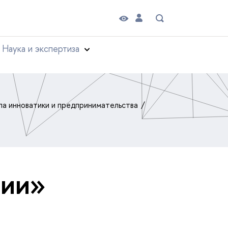
Наука и экспертиза
а инноватики и предпринимательства
тии»