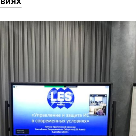
овиях