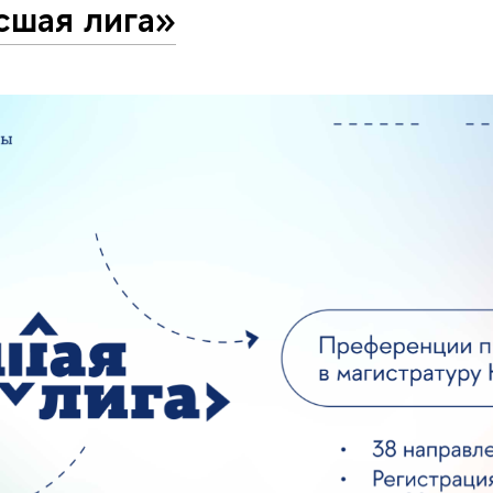
сшая лига»