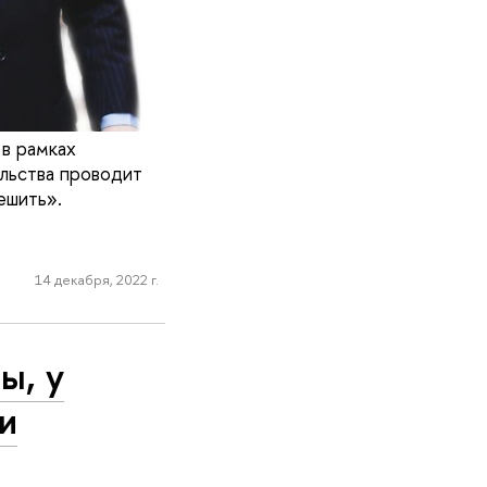
в рамках
льства проводит
ешить».
14 декабря, 2022 г.
ы, у
и