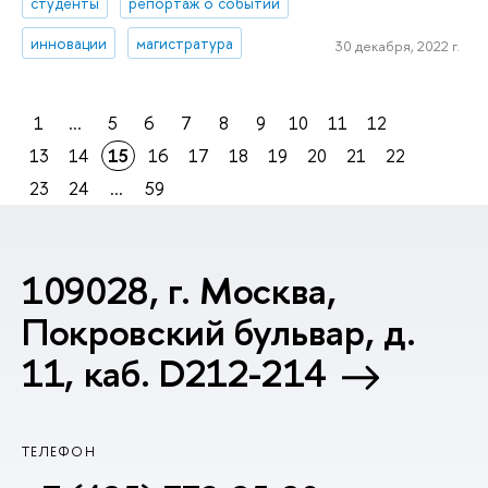
студенты
репортаж о событии
инновации
магистратура
30 декабря, 2022 г.
1
...
5
6
7
8
9
10
11
12
13
14
15
16
17
18
19
20
21
22
23
24
...
59
109028, г. Москва,
Покровский бульвар, д.
11, каб. D212-214
ТЕЛЕФОН