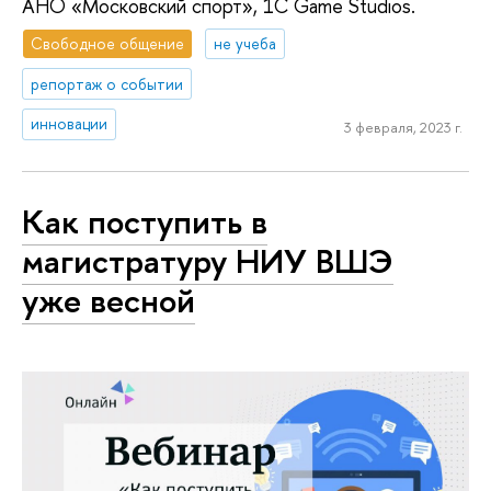
АНО «Московский спорт», 1С Game Studios.
Свободное общение
не учеба
репортаж о событии
инновации
3 февраля, 2023 г.
Как поступить в
магистратуру НИУ ВШЭ
уже весной