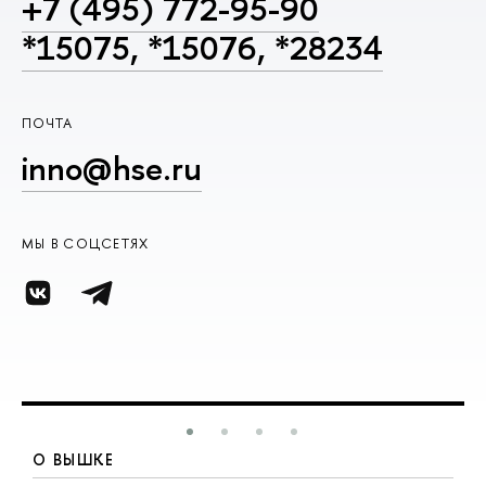
+7 (495) 772-95-90
*15075, *15076, *28234
ПОЧТА
inno@hse.ru
МЫ В СОЦСЕТЯХ
О ВЫШКЕ