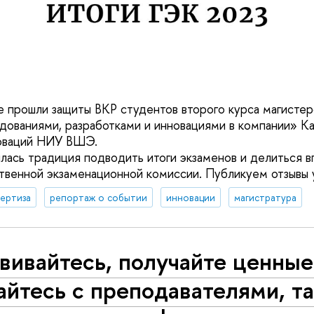
 прошли защиты ВКР студентов второго курса магисте
дованиями, разработками и инновациями в компании» К
оваций НИУ ВШЭ.
ась традиция подводить итоги экзаменов и делиться в
ственной экзаменационной комиссии. Публикуем отзывы 
ертиза
репортаж о событии
инновации
магистратура
вивайтесь, получайте ценные
йтесь с преподавателями, та