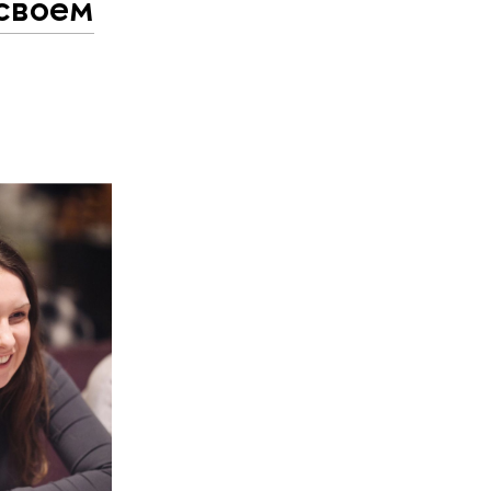
 своем