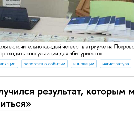
юля включительно каждый четверг в атриуме на Покровс
 проходить консультации для абитуриентов.
ликации
репортаж о событии
инновации
магистратура
лучился результат, которым 
диться»