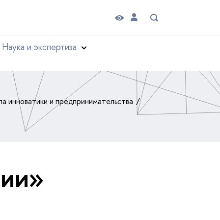
Наука и экспертиза
а инноватики и предпринимательства
тии»