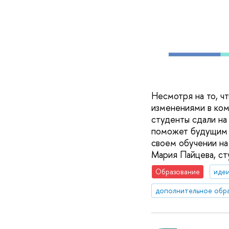
Несмотря на то, ч
изменениями в комп
студенты сдали на
поможет будущим 
своем обучении н
Мария Пайцева, ст
Образование
идеи
дополнительное обр