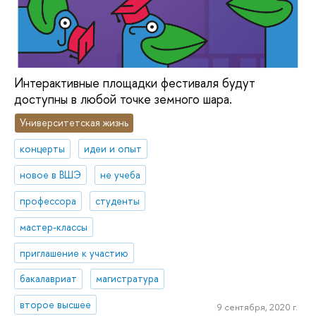
Интерактивные площадки фестиваля будут
доступны в любой точке земного шара.
Университетская жизнь
концерты
идеи и опыт
новое в ВШЭ
не учеба
профессора
студенты
мастер-классы
приглашение к участию
бакалавриат
магистратура
второе высшее
9 сентября, 2020 г.