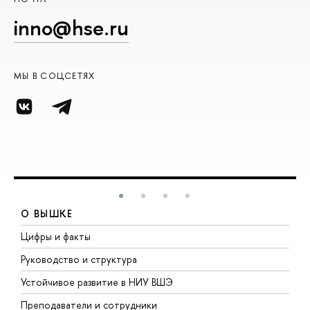
inno@hse.ru
МЫ В СОЦСЕТЯХ
О ВЫШКЕ
Цифры и факты
Л
Руководство и структура
Д
Устойчивое развитие в НИУ ВШЭ
О
Преподаватели и сотрудники
П