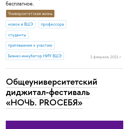
бесплатное.
Университетская жизнь
новое в ВШЭ
профессора
студенты
приглашение к участию
Бизнес-инкубатор НИУ ВШЭ
2 февраля, 2021 г.
Общеуниверситетский
диджитал-фестиваль
«НОЧЬ. PROСЕБЯ»