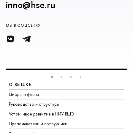
inno@hse.ru
МЫ В СОЦСЕТЯХ
О ВЫШКЕ
Цифры и факты
Л
Руководство и структура
Д
Устойчивое развитие в НИУ ВШЭ
О
Преподаватели и сотрудники
П