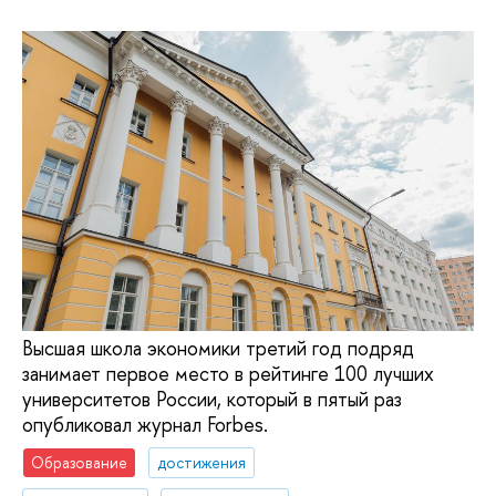
Высшая школа экономики третий год подряд
занимает первое место в рейтинге 100 лучших
университетов России, который в пятый раз
опубликовал журнал Forbes.
Образование
достижения