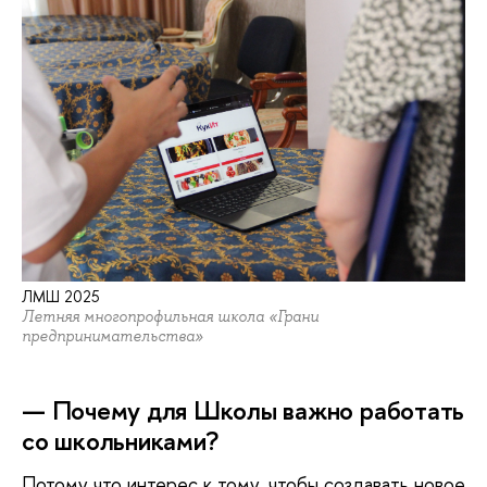
ЛМШ 2025
Летняя многопрофильная школа «Грани
предпринимательства»
— Почему для Школы важно работать
со школьниками?
Потому что интерес к тому, чтобы создавать новое