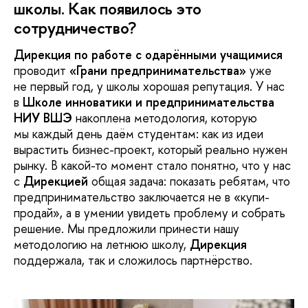
школы. Как появилось это
сотрудничество?
Дирекция по работе с одарёнными учащимися
проводит
«Грани предпринимательства»
уже
не первый год, у школы хорошая репутация. У нас
в
Школе инноватики и предпринимательства
НИУ ВШЭ
накоплена методология, которую
мы каждый день даём студентам: как из идеи
вырастить бизнес-проект, который реально нужен
рынку. В какой-то момент стало понятно, что у нас
с
Дирекцией
общая задача: показать ребятам, что
предпринимательство заключается не в «купи-
продай», а в умении увидеть проблему и собрать
решение. Мы предложили принести нашу
методологию на летнюю школу,
Дирекция
поддержала, так и сложилось партнёрство.