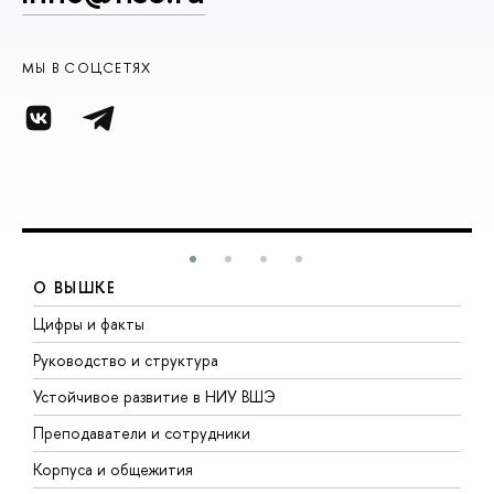
МЫ В СОЦСЕТЯХ
О ВЫШКЕ
Цифры и факты
Л
Руководство и структура
Д
Устойчивое развитие в НИУ ВШЭ
О
Преподаватели и сотрудники
П
Корпуса и общежития
В