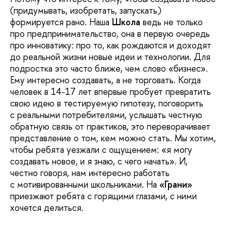
(придумывать, изобретать, запускать)
формируется рано. Наша
Школа
ведь не только
про предпринимательство, она в первую очередь
про инноватику: про то, как рождаются и доходят
до реальной жизни новые идеи и технологии. Для
подростка это часто ближе, чем слово «бизнес».
Ему интересно создавать, а не торговать. Когда
человек в 14-17 лет впервые пробует превратить
свою идею в тестируемую гипотезу, поговорить
с реальными потребителями, услышать честную
обратную связь от практиков, это переворачивает
представление о том, кем можно стать. Мы хотим,
чтобы ребята уезжали с ощущением: «я могу
создавать новое, и я знаю, с чего начать». И,
честно говоря, нам интересно работать
с мотивированными школьниками. На
«Грани»
приезжают ребята с горящими глазами, с ними
хочется делиться.