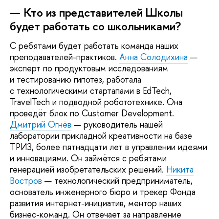
— Кто из представителей Школы
будет работать со школьниками?
С ребятами будет работать команда наших
преподавателей-практиков.
Анна Солодихина
—
эксперт по продуктовым исследованиям
и тестированию гипотез, работала
с технологическими стартапами в EdTech,
TravelTech и подводной робототехнике. Она
проведёт блок по Customer Development.
Дмитрий Огнёв
— руководитель нашей
лаборатории прикладной креативности на базе
ТРИЗ, более пятнадцати лет в управлении идеями
и инновациями. Он займётся с ребятами
генерацией изобретательских решений.
Никита
Востров
— технологический предприниматель,
основатель инженерного бюро и трекер Фонда
развития интернет-инициатив, ментор наших
бизнес-команд. Он отвечает за направление