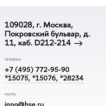
109028, г. Москва,
Покровский бульвар, д.
11, каб. D212-214
ТЕЛЕФОН
+7 (495) 772-95-90
*15075, *15076, *28234
ПОЧТА
inno@hse.ru