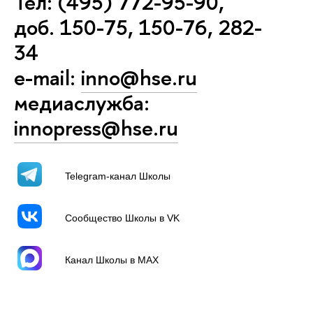
Тел: (495) 772-95-90,
доб. 150-75, 150-76, 282-
34
e-mail:
inno@hse.ru
медиаслужба:
innopress@hse.ru
Telegram-канал Школы
Сообщество Школы в VK
Канал Школы в MAX