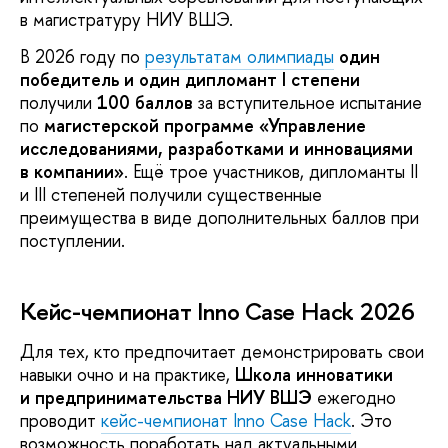
в магистратуру НИУ ВШЭ.
В 2026 году по
результатам олимпиады
один
победитель и один дипломант I степени
получили
100 баллов
за вступительное испытание
по
магистерской программе «Управление
исследованиями, разработками и инновациями
в компании»
. Ещё трое участников, дипломанты II
и III степеней получили существенные
преимущества в виде дополнительных баллов при
поступлении.
Кейс-чемпионат Inno Case Hack 2026
Для тех, кто предпочитает демонстрировать свои
навыки очно и на практике,
Школа инноватики
и предпринимательства НИУ ВШЭ
ежегодно
проводит
кейс-чемпионат Inno Case Hack
. Это
возможность поработать над актуальными