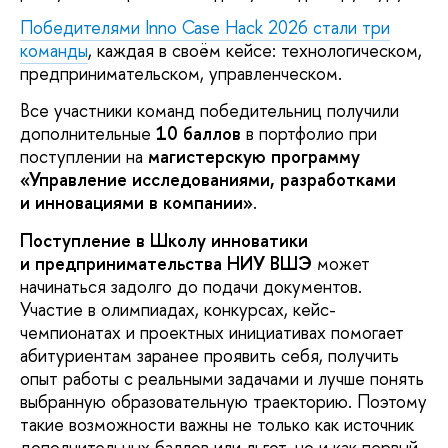
Победителями Inno Case Hack 2026 стали три
команды
, каждая в своём кейсе: технологическом,
предпринимательском, управленческом.
Все участники команд победительниц получили
дополнительные
10 баллов
в портфолио при
поступлении на
магистерскую программу
«Управление исследованиями, разработками
и инновациями в компании»
.
Поступление в Школу инноватики
и предпринимательства НИУ ВШЭ
может
начинаться задолго до подачи документов.
Участие в олимпиадах, конкурсах, кейс-
чемпионатах и проектных инициативах помогает
абитуриентам заранее проявить себя, получить
опыт работы с реальными задачами и лучше понять
выбранную образовательную траекторию. Поэтому
такие возможности важны не только как источник
дополнительных баллов или льгот, но и как первый