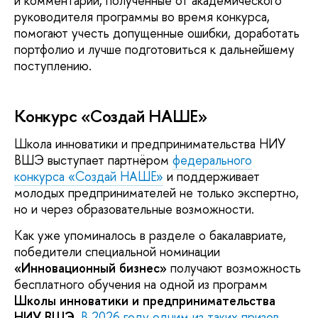
и комментарии, полученные от академического
руководителя программы во время конкурса,
помогают учесть допущенные ошибки, доработать
портфолио и лучше подготовиться к дальнейшему
поступлению.
Конкурс «Создай НАШЕ»
Школа инноватики и предпринимательства НИУ
ВШЭ выступает партнёром
федерального
конкурса «Создай НАШЕ»
и поддерживает
молодых предпринимателей не только экспертно,
но и через образовательные возможности.
Как уже упоминалось в разделе о бакалавриате,
победители специальной номинации
«Инновационный бизнес»
получают возможность
бесплатного обучения на одной из программ
Школы инноватики и предпринимательства
НИУ ВШЭ
.
В 2026 году одним из таких призов