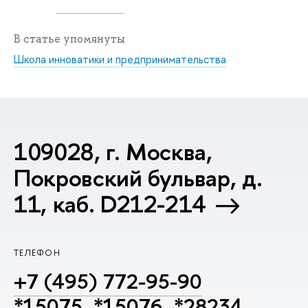
В статье упомянуты
Школа инноватики и предпринимательства
109028, г. Москва,
Покровский бульвар, д.
11, каб. D212-214
ТЕЛЕФОН
+7 (495) 772-95-90
*15075, *15076, *28234